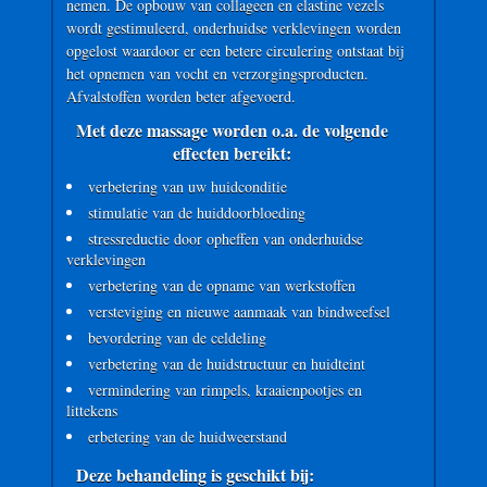
nemen. De opbouw van collageen en elastine vezels
wordt gestimuleerd, onderhuidse verklevingen worden
opgelost waardoor er een betere circulering ontstaat bij
het opnemen van vocht en verzorgingsproducten.
Afvalstoffen worden beter afgevoerd.
Met deze massage worden o.a. de volgende
effecten bereikt:
verbetering van uw huidconditie
stimulatie van de huiddoorbloeding
stressreductie door opheffen van onderhuidse
verklevingen
verbetering van de opname van werkstoffen
versteviging en nieuwe aanmaak van bindweefsel
bevordering van de celdeling
verbetering van de huidstructuur en huidteint
vermindering van rimpels, kraaienpootjes en
littekens
erbetering van de huidweerstand
Deze behandeling is geschikt bij: