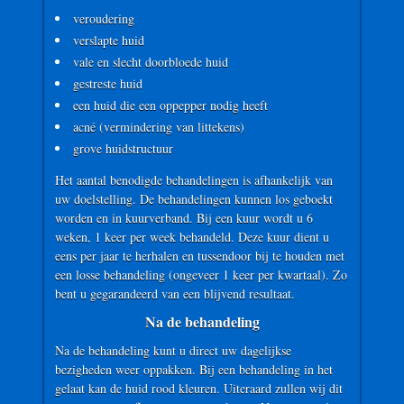
veroudering
verslapte huid
vale en slecht doorbloede huid
gestreste huid
een huid die een oppepper nodig heeft
acné (vermindering van littekens)
grove huidstructuur
Het aantal benodigde behandelingen is afhankelijk van
uw doelstelling. De behandelingen kunnen los geboekt
worden en in kuurverband. Bij een kuur wordt u 6
weken, 1 keer per week behandeld. Deze kuur dient u
eens per jaar te herhalen en tussendoor bij te houden met
een losse behandeling (ongeveer 1 keer per kwartaal). Zo
bent u gegarandeerd van een blijvend resultaat.
Na de behandeling
Na de behandeling kunt u direct uw dagelijkse
bezigheden weer oppakken. Bij een behandeling in het
gelaat kan de huid rood kleuren. Uiteraard zullen wij dit