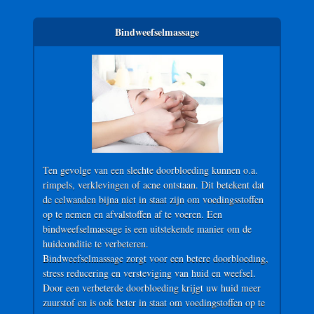
Bindweefselmassage
Ten gevolge van een slechte doorbloeding kunnen o.a.
rimpels, verklevingen of acne ontstaan. Dit betekent dat
de celwanden bijna niet in staat zijn om voedingsstoffen
op te nemen en afvalstoffen af te voeren. Een
bindweefselmassage is een uitstekende manier om de
huidconditie te verbeteren.
Bindweefselmassage zorgt voor een betere doorbloeding,
stress reducering en versteviging van huid en weefsel.
Door een verbeterde doorbloeding krijgt uw huid meer
zuurstof en is ook beter in staat om voedingstoffen op te