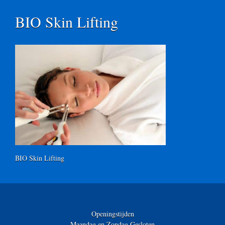
BIO Skin Lifting
BIO Skin Lifting
Openingstijden
Maandag en Zondag Gesloten