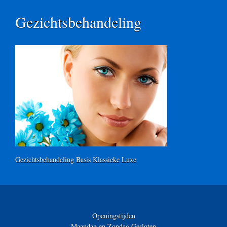
Gezichtsbehandeling
Gezichtsbehandeling Basis Klassieke Luxe
Openingstijden
Maandag en Zondag Gesloten